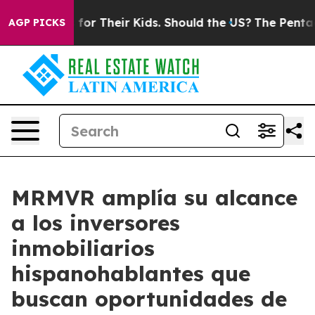
 for Their Kids. Should the US?
The Pentagon Is Postin
AGP PICKS
MRMVR amplía su alcance
a los inversores
inmobiliarios
hispanohablantes que
buscan oportunidades de