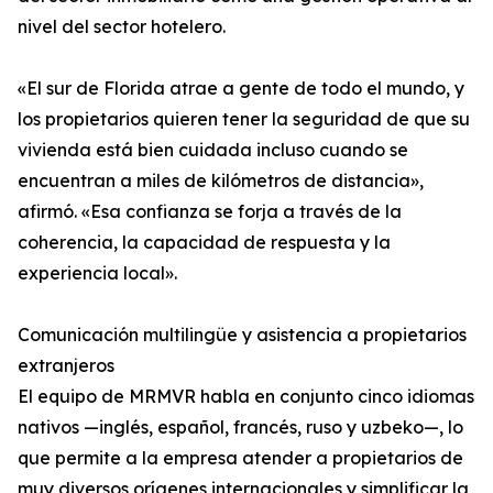
nivel del sector hotelero.
«El sur de Florida atrae a gente de todo el mundo, y
los propietarios quieren tener la seguridad de que su
vivienda está bien cuidada incluso cuando se
encuentran a miles de kilómetros de distancia»,
afirmó. «Esa confianza se forja a través de la
coherencia, la capacidad de respuesta y la
experiencia local».
Comunicación multilingüe y asistencia a propietarios
extranjeros
El equipo de MRMVR habla en conjunto cinco idiomas
nativos —inglés, español, francés, ruso y uzbeko—, lo
que permite a la empresa atender a propietarios de
muy diversos orígenes internacionales y simplificar la