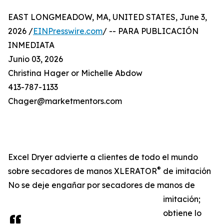
EAST LONGMEADOW, MA, UNITED STATES, June 3,
2026 /
EINPresswire.com
/ -- PARA PUBLICACIÓN
INMEDIATA
Junio 03, 2026
Christina Hager or Michelle Abdow
413-787-1133
Chager@marketmentors.com
Excel Dryer advierte a clientes de todo el mundo
®
sobre secadores de manos XLERATOR
de imitación
No se deje engañar por secadores de manos de
imitación;
obtiene lo