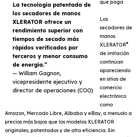
que paga
La tecnología patentada de
los secadores de manos
Los
XLERATOR ofrece un
secadores de
rendimiento superior con
manos
tiempos de secado más
®
XLERATOR
rápidos verificados por
de imitación
terceros y menor consumo
continúan
de energía.”
apareciendo
— William Gagnon,
en sitios de
vicepresidente ejecutivo y
comercio
director de operaciones (COO)
electrónico
como
Amazon, Mercado Libre, Alibaba y eBay, a menudo a
precios más bajos que los modelos XLERATOR
originales, patentados y de alta eficiencia. Sin