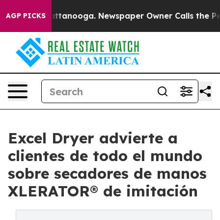
 in Chattanooga. Newspaper Owner Calls the People A
AGP PICKS
Excel Dryer advierte a
clientes de todo el mundo
sobre secadores de manos
XLERATOR® de imitación