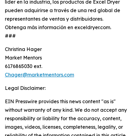
líder en la industria, los productos de Excel Dryer
pueden adquirirse a través de una red global de
representantes de ventas y distribuidores.
Obtenga más información en exceldryer.com.
###
Christina Hager
Market Mentors
6176865030 ext.
Chager@marketmentors.com
Legal Disclaimer:
EIN Presswire provides this news content "as is"
without warranty of any kind. We do not accept any
responsibility or liability for the accuracy, content,
images, videos, licenses, completeness, legality, or
reliability of the information contained in this article.