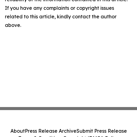
If you have any complaints or copyright issues
related to this article, kindly contact the author
above.
About
Press Release Archive
Submit Press Release